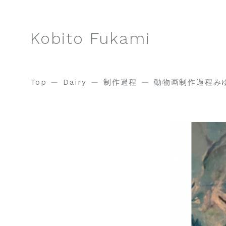
Kobito Fukami
Top
Dairy
制作過程
動物画制作過程み