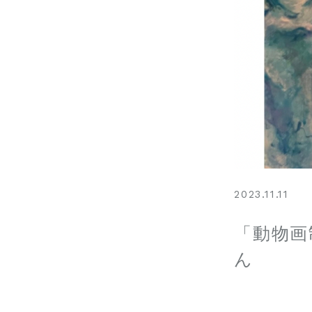
2023.11.11
「動物画
ん