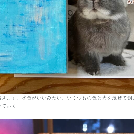
描きます。水色がいいみたい。いくつもの色と光を混ぜて飼
いていく