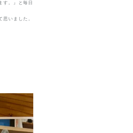
ます。』と毎日
て思いました。