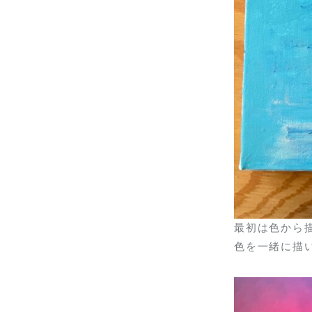
最初は色から
色を一緒に描