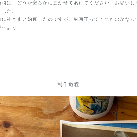
ぬ時は、どうか安らかに逝かせてあげてください。お願いし
ました。
的に神さまと約束したのですが、約束守ってくれたのかなっ
様へより
制作過程