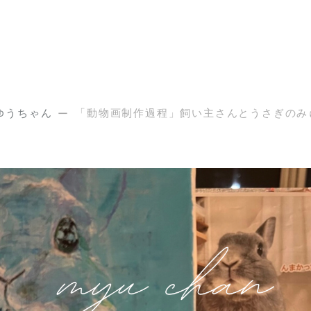
ゆうちゃん
「動物画制作過程」飼い主さんとうさぎのみ