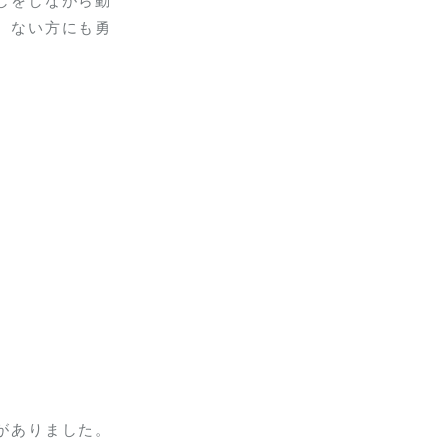
しをしながら動
、ない方にも勇
がありました。