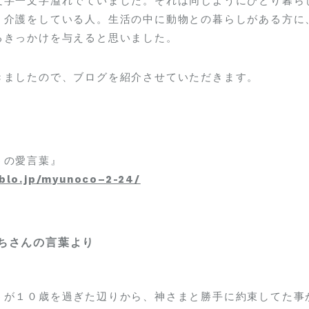
文字一文字溢れでていました。それは同じようにひとり暮ら
。介護をしている人。生活の中に動物との暮らしがある方に
るきっかけを与えると思いました。
きましたので、ブログを紹介させていただきます。
うの愛言葉』
eblo.jp/myunoco–2-24/
ちさんの言葉より
うが１０歳を過ぎた辺りから、神さまと勝手に約束してた事