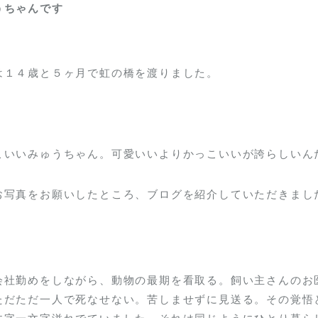
うちゃんです
は１４歳と５ヶ月で虹の橋を渡りました。
＾
こいいみゅうちゃん。可愛いいよりかっこいいが誇らしいん
写真をお願いしたところ、ブログを紹介していただきました。
会社勤めをしながら、動物の最期を看取る。飼い主さんのお
ただただ一人で死なせない。苦しませずに見送る。その覚悟