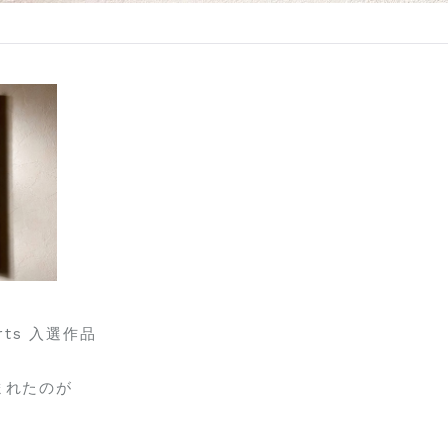
 arts 入選作品
まれたのが