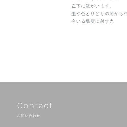
左下に龍がいます。
墨や色とりどりの間から
今いる場所に射す光
Contact
お問い合わせ