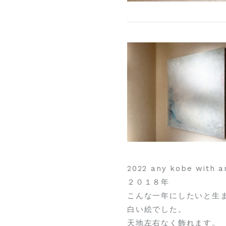
2022 any kobe with
２０１８年
こんな一年にしたいと生
白い絵でした。
天地左右なく飾れます。