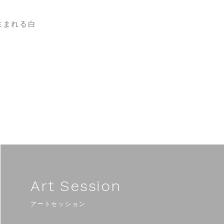
生まれる白
Art Session
アートセッション